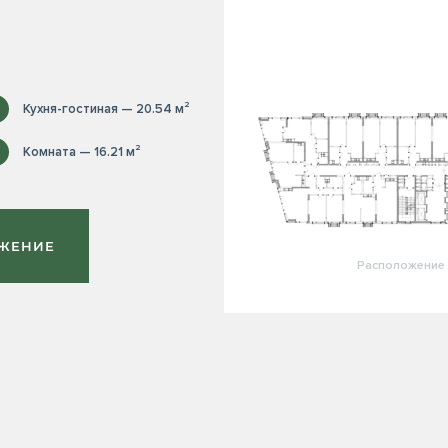
Кухня-гостиная — 20.54 м²
Комната — 16.21 м²
ОЖЕНИЕ
Расположение 