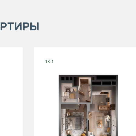
РТИРЫ
1К-1