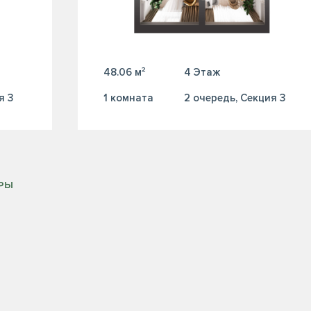
48.06 м²
4 Этаж
я 3
1 комната
2 очередь, Секция 3
ИРЫ