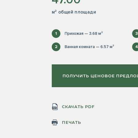
м² общей площади
1
Прихожая — 3.68 м²
3
2
Ванная комната — 6.57 м²
4
ПОЛУЧИТЬ ЦЕНОВОЕ ПРЕДЛ
СКАЧАТЬ PDF
ПЕЧАТЬ