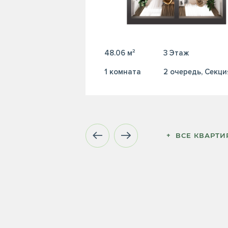
48.06 м²
3 Этаж
1 комната
2 очередь, Секци
+  ВСЕ КВАРТ