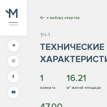
к выбору квартир
1Н-1
ТЕХНИЧЕСКИЕ
ХАРАКТЕРИСТ
1
16.21
комната
м² жилой площади
47.00