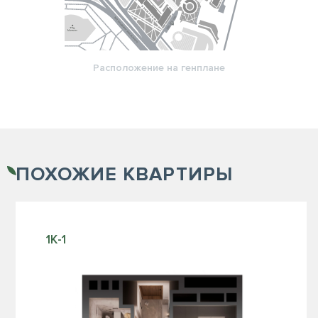
Расположение на генплане
ПОХОЖИЕ
КВАРТИРЫ
1К-1