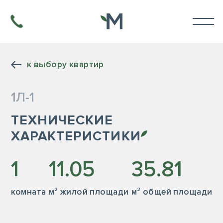
к выбору квартир
1Л-1
ТЕХНИЧЕСКИЕ
ХАРАКТЕРИСТИКИ
1
11.05
35.81
комната
м² жилой площади
м² общей площади