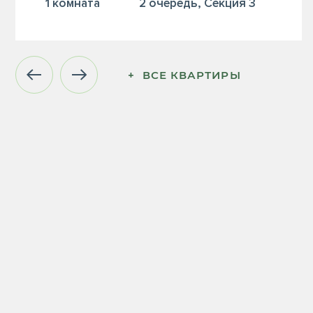
1 комната
2 очередь, Секция 3
+  ВСЕ КВАРТИРЫ