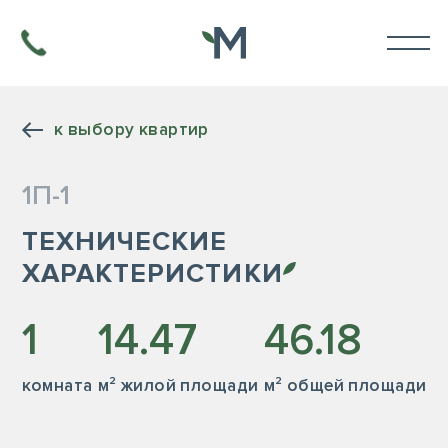
к выбору квартир
1П-1
ТЕХНИЧЕСКИЕ
ХАРАКТЕРИСТИКИ
1
14.47
46.18
комната
м² жилой площади
м² общей площади