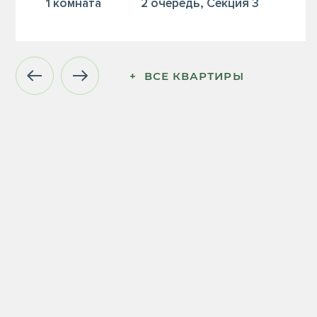
1 комната
2 очередь, Секция 3
+  ВСЕ КВАРТИРЫ