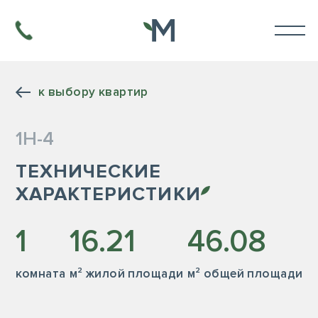
к выбору квартир
1Н-4
ТЕХНИЧЕСКИЕ
ХАРАКТЕРИСТИКИ
1
16.21
46.08
комната
м² жилой площади
м² общей площади