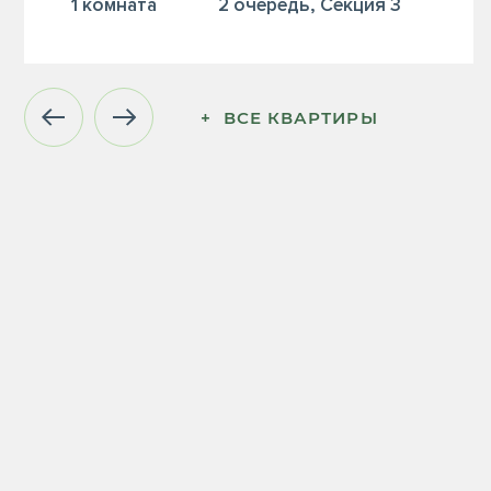
1 комната
2 очередь, Секция 3
+  ВСЕ КВАРТИРЫ