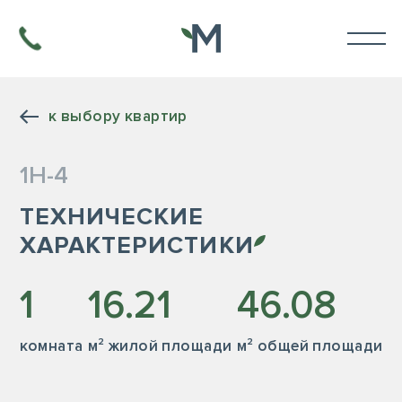
к выбору квартир
1Н-4
ТЕХНИЧЕСКИЕ
ХАРАКТЕРИСТИКИ
1
16.21
46.08
комната
м² жилой площади
м² общей площади