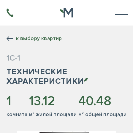
к выбору квартир
1С-1
ТЕХНИЧЕСКИЕ
ХАРАКТЕРИСТИКИ
1
13.12
40.48
комната
м² жилой площади
м² общей площади