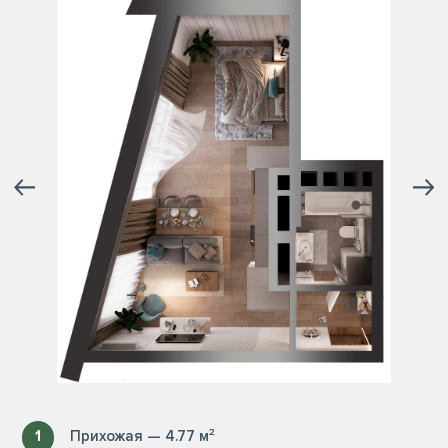
1
Прихожая — 4.77 м²