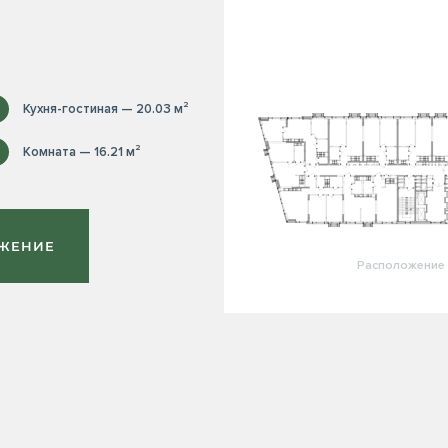
Кухня-гостиная — 20.03 м²
Комната — 16.21 м²
ОЖЕНИЕ
Расположение 