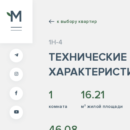
к выбору квартир
1Н-4
ТЕХНИЧЕСКИЕ
ХАРАКТЕРИСТ
1
16.21
комната
м² жилой площади
46.08