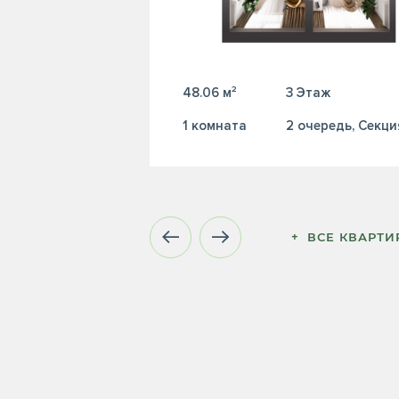
48.06 м²
3 Этаж
1 комната
2 очередь, Секци
+  ВСЕ КВАРТ