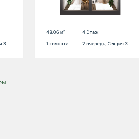
48.06 м²
4 Этаж
я 3
1 комната
2 очередь, Секция 3
ИРЫ