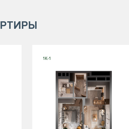
РТИРЫ
1К-1