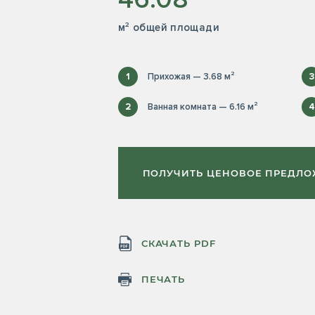
м² общей площади
1
Прихожая — 3.68 м²
3
2
Ванная комната — 6.16 м²
4
ПОЛУЧИТЬ ЦЕНОВОЕ ПРЕДЛ
СКАЧАТЬ PDF
ПЕЧАТЬ