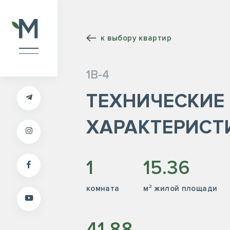
к выбору квартир
1В-4
ТЕХНИЧЕСКИЕ
ХАРАКТЕРИСТ
1
15.36
комната
м² жилой площади
41.88