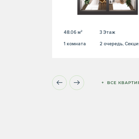
48.06 м²
3 Этаж
1 комната
2 очередь, Секци
+  ВСЕ КВАРТ