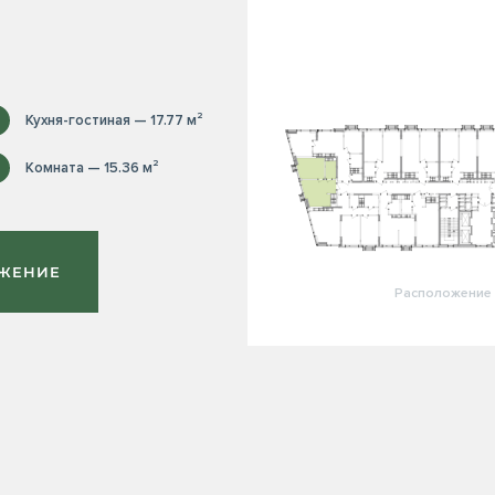
Кухня-гостиная — 17.77 м²
Комната — 15.36 м²
ОЖЕНИЕ
Расположение 