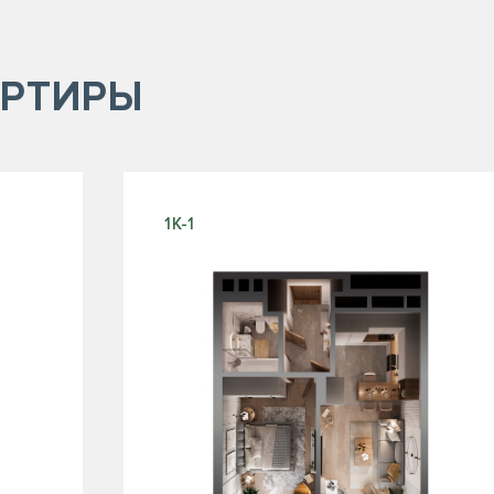
РТИРЫ
1К-1