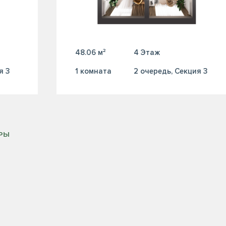
48.06 м²
4 Этаж
я 3
1 комната
2 очередь, Секция 3
ИРЫ