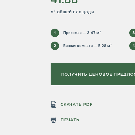
м² общей площади
1
Прихожая — 3.47 м²
3
2
Ванная комната — 5.28 м²
4
ПОЛУЧИТЬ ЦЕНОВОЕ ПРЕДЛ
СКАЧАТЬ PDF
ПЕЧАТЬ