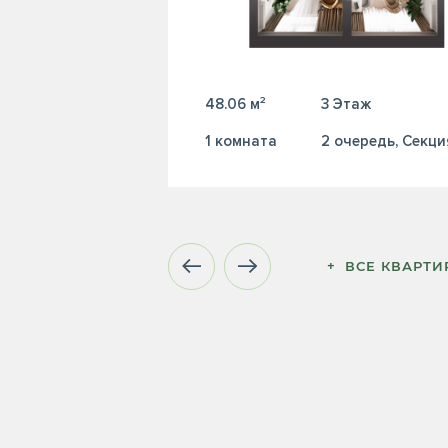
48.06 м²
3 Этаж
1 комната
2 очередь, Секци
+  ВСЕ КВАРТ