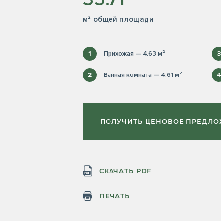
м² общей площади
1
Прихожая — 4.63 м²
3
2
Ванная комната — 4.61 м²
4
ПОЛУЧИТЬ ЦЕНОВОЕ ПРЕДЛ
СКАЧАТЬ PDF
ПЕЧАТЬ