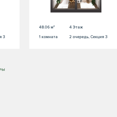
48.06 м²
4 Этаж
я 3
1 комната
2 очередь, Секция 3
ИРЫ