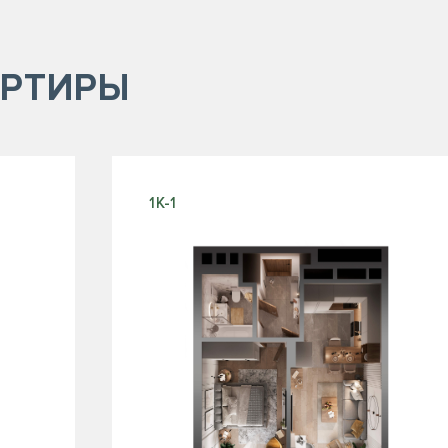
РТИРЫ
1К-1