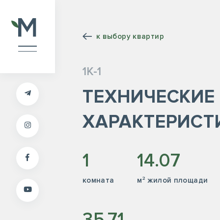
к выбору квартир
1К-1
ТЕХНИЧЕСКИЕ
ХАРАКТЕРИСТ
1
14.07
комната
м² жилой площади
35.71