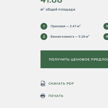
м² общей площади
1
Прихожая — 3.47 м²
3
2
Ванная комната — 5.28 м²
4
ПОЛУЧИТЬ ЦЕНОВОЕ ПРЕДЛ
СКАЧАТЬ PDF
ПЕЧАТЬ