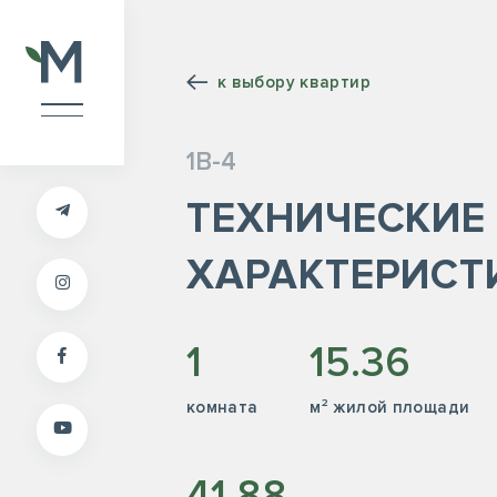
к выбору квартир
1В-4
ТЕХНИЧЕСКИЕ
ХАРАКТЕРИСТ
1
15.36
комната
м² жилой площади
41.88