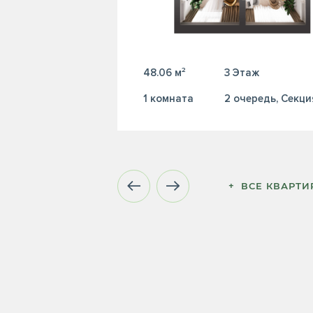
48.06 м²
3 Этаж
1 комната
2 очередь, Секци
+  ВСЕ КВАРТ