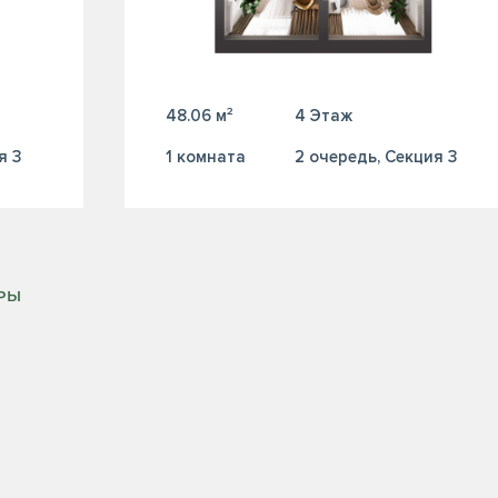
48.06 м²
4 Этаж
я 3
1 комната
2 очередь, Секция 3
ИРЫ