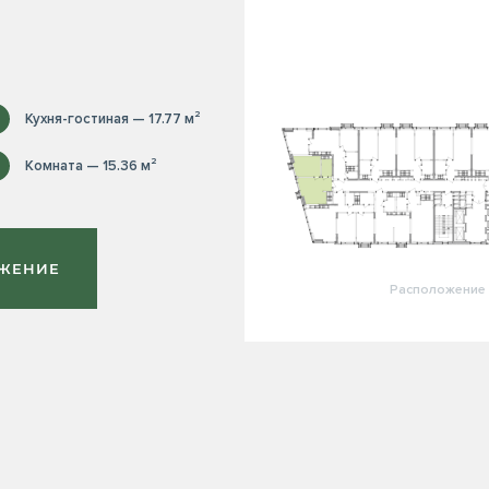
Кухня-гостиная — 17.77 м²
Комната — 15.36 м²
ОЖЕНИЕ
Расположение 