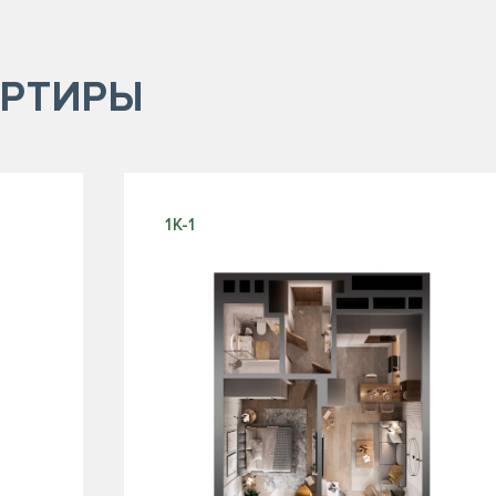
РТИРЫ
1К-1