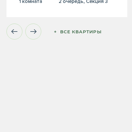
1 комната
2 очередь, Секция 3
+  ВСЕ КВАРТИРЫ