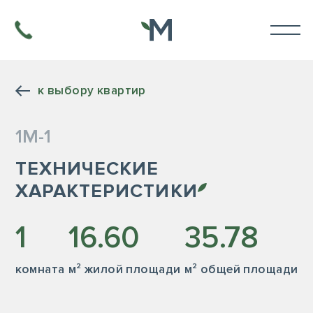
к выбору квартир
1М-1
ТЕХНИЧЕСКИЕ
ХАРАКТЕРИСТИКИ
1
16.60
35.78
комната
м² жилой площади
м² общей площади