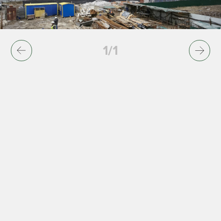
1
/
1