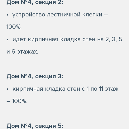
Дом №4, секция 2:
• устройство лестничной клетки –
100%;
• идет кирпичная кладка стен на 2, 3, 5
и 6 этажах.
Дом №4, секция 3:
• кирпичная кладка стен с 1 по 11 этаж
– 100%.
Дом №4, секция 5: