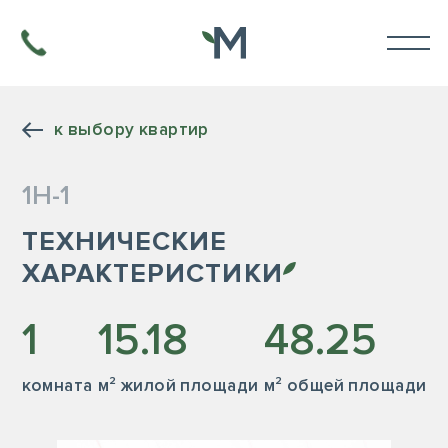
к выбору квартир
1Н-1
ТЕХНИЧЕСКИЕ
ХАРАКТЕРИСТИКИ
1
15.18
48.25
комната
м² жилой площади
м² общей площади