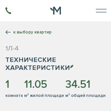
к выбору квартир
1Л-4
ТЕХНИЧЕСКИЕ
ХАРАКТЕРИСТИКИ
1
11.05
34.51
комната
м² жилой площади
м² общей площади