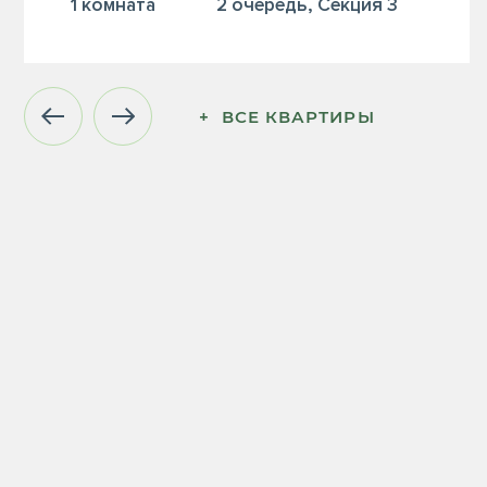
1 комната
2 очередь, Секция 3
+  ВСЕ КВАРТИРЫ