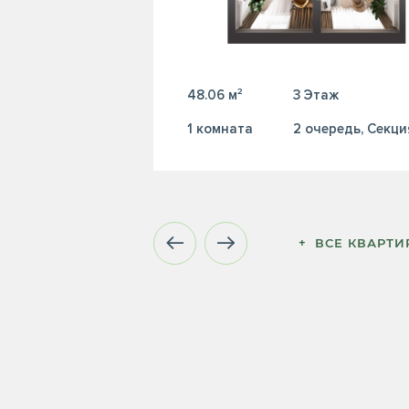
48.06 м²
3 Этаж
1 комната
2 очередь, Секци
+  ВСЕ КВАРТ