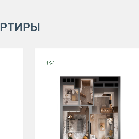
РТИРЫ
1К-1