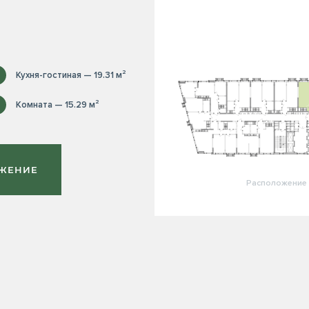
Кухня-гостиная — 19.31 м²
Комната — 15.29 м²
ОЖЕНИЕ
Расположение 