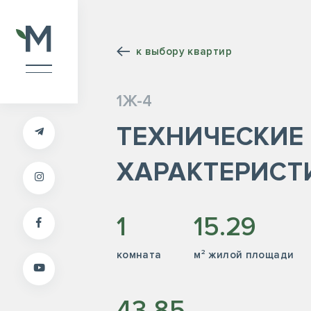
к выбору квартир
1Ж-4
ТЕХНИЧЕСКИЕ
ХАРАКТЕРИСТ
1
15.29
комната
м² жилой площади
43.85