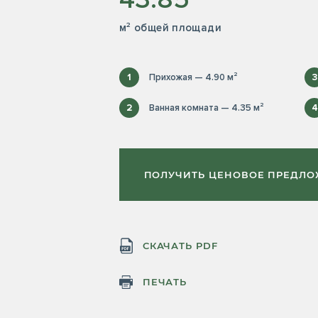
м² общей площади
1
Прихожая — 4.90 м²
3
2
Ванная комната — 4.35 м²
4
ПОЛУЧИТЬ ЦЕНОВОЕ ПРЕДЛ
СКАЧАТЬ PDF
ПЕЧАТЬ