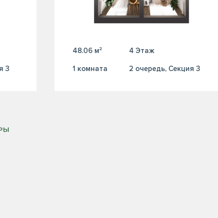
48.06 м²
4 Этаж
я 3
1 комната
2 очередь, Секция 3
ИРЫ