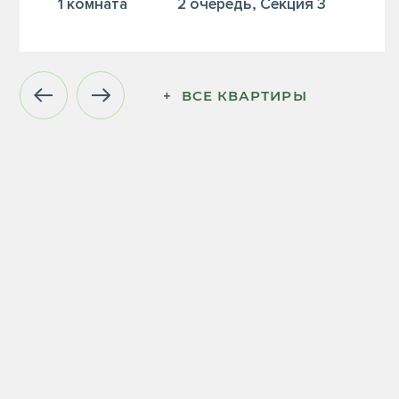
1 комната
2 очередь, Секция 3
+  ВСЕ КВАРТИРЫ