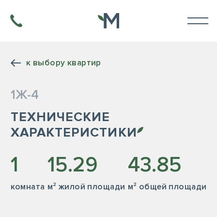
к выбору квартир
1Ж-4
ТЕХНИЧЕСКИЕ
ХАРАКТЕРИСТИКИ
1
15.29
43.85
комната
м² жилой площади
м² общей площади