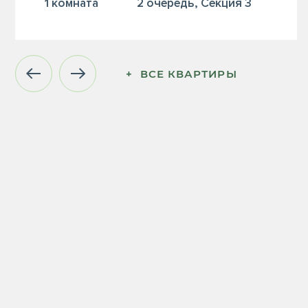
1 комната
2 очередь, Секция 3
+  ВСЕ КВАРТИРЫ