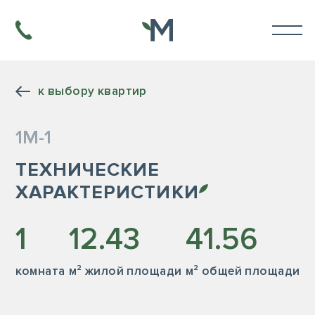
к выбору квартир
1М-1
ТЕХНИЧЕСКИЕ
ХАРАКТЕРИСТИКИ
1
12.43
41.56
комната
м² жилой площади
м² общей площади