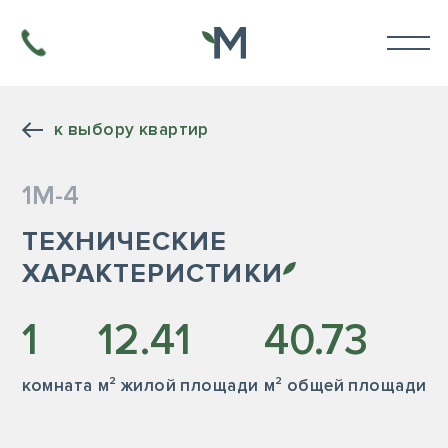
к выбору квартир
1М-4
ТЕХНИЧЕСКИЕ
ХАРАКТЕРИСТИКИ
1
12.41
40.73
комната
м² жилой площади
м² общей площади