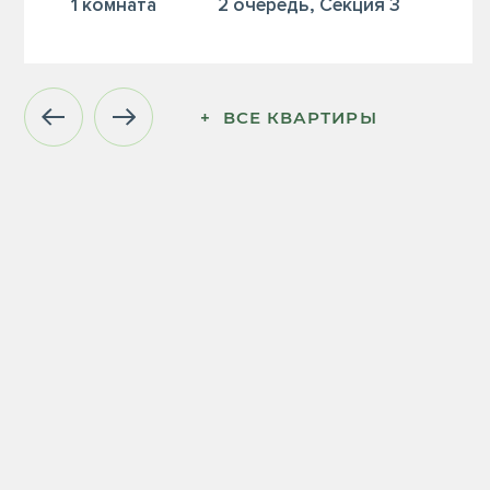
1 комната
2 очередь, Секция 3
+  ВСЕ КВАРТИРЫ