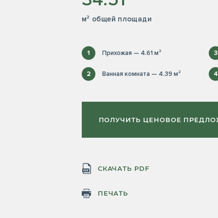
м² общей площади
1
Прихожая — 4.61 м²
3
2
Ванная комната — 4.39 м²
4
ПОЛУЧИТЬ ЦЕНОВОЕ ПРЕДЛ
СКАЧАТЬ PDF
ПЕЧАТЬ