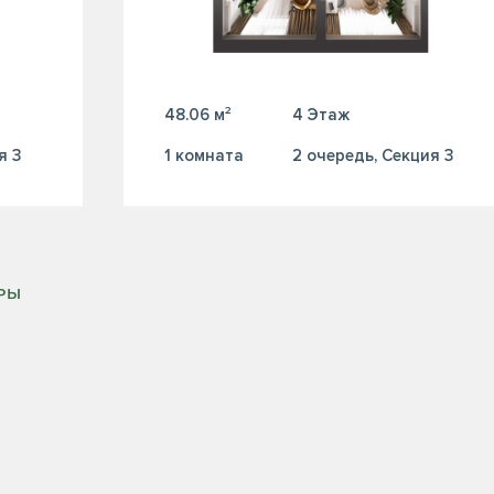
48.06 м²
4 Этаж
я 3
1 комната
2 очередь, Секция 3
ИРЫ