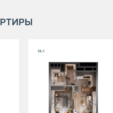
РТИРЫ
1К-1