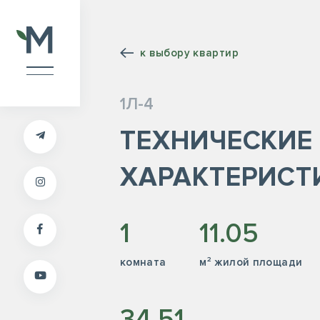
к выбору квартир
1Л-4
ТЕХНИЧЕСКИЕ
ХАРАКТЕРИСТ
1
11.05
комната
м² жилой площади
34.51