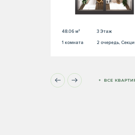
48.06 м²
3 Этаж
1 комната
2 очередь, Секци
+  ВСЕ КВАРТ