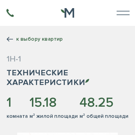
к выбору квартир
1Н-1
ТЕХНИЧЕСКИЕ
ХАРАКТЕРИСТИКИ
1
15.18
48.25
комната
м² жилой площади
м² общей площади