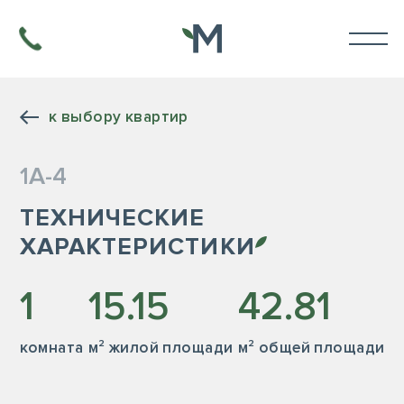
к выбору квартир
1А-4
ТЕХНИЧЕСКИЕ
ХАРАКТЕРИСТИКИ
1
15.15
42.81
комната
м² жилой площади
м² общей площади