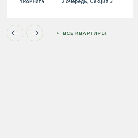
1 комната
2 очередь, Секция 3
+  ВСЕ КВАРТИРЫ