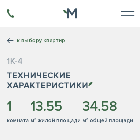
к выбору квартир
1К-4
ТЕХНИЧЕСКИЕ
ХАРАКТЕРИСТИКИ
1
13.55
34.58
комната
м² жилой площади
м² общей площади