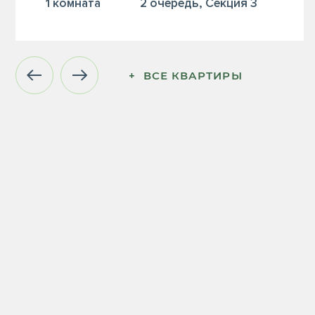
1 комната
2 очередь, Секция 3
+  ВСЕ КВАРТИРЫ