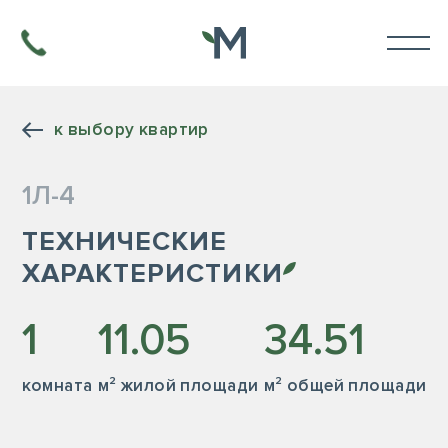
к выбору квартир
1Л-4
ТЕХНИЧЕСКИЕ
ХАРАКТЕРИСТИКИ
1
11.05
34.51
комната
м² жилой площади
м² общей площади