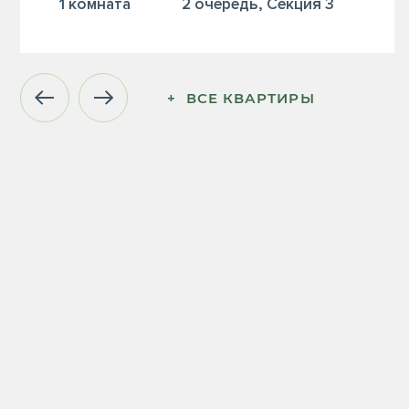
1 комната
2 очередь, Секция 3
+  ВСЕ КВАРТИРЫ