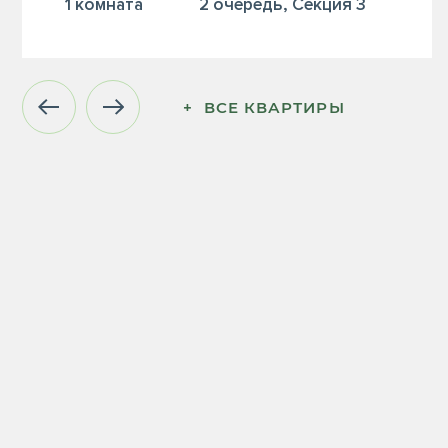
1 комната
2 очередь, Секция 3
+  ВСЕ КВАРТИРЫ