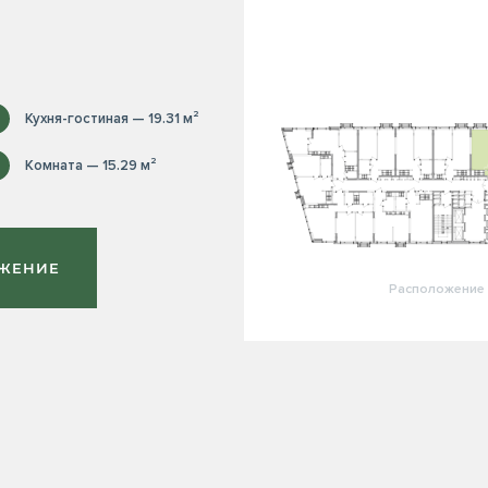
Кухня-гостиная — 19.31 м²
Комната — 15.29 м²
ОЖЕНИЕ
Расположение 