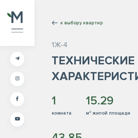
к выбору квартир
1Ж-4
ТЕХНИЧЕСКИЕ
ХАРАКТЕРИСТ
1
15.29
комната
м² жилой площади
43.85