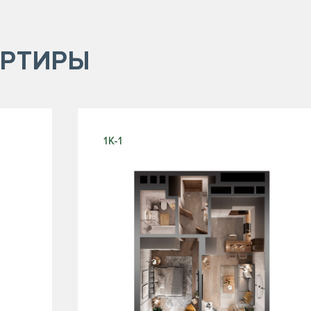
РТИРЫ
1К-1