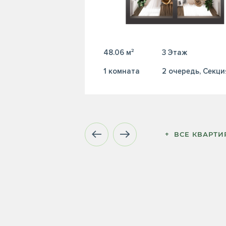
48.06 м²
3 Этаж
1 комната
2 очередь, Секци
+  ВСЕ КВАРТ