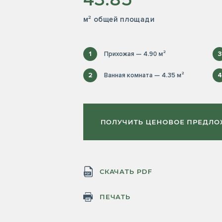
м² общей площади
1
Прихожая — 4.90 м²
3
2
Ванная комната — 4.35 м²
4
ПОЛУЧИТЬ ЦЕНОВОЕ ПРЕДЛ
СКАЧАТЬ PDF
ПЕЧАТЬ