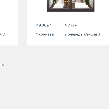
48.06 м²
4 Этаж
я 3
1 комната
2 очередь, Секция 3
ИРЫ