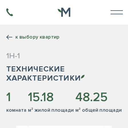
к выбору квартир
1Н-1
ТЕХНИЧЕСКИЕ
ХАРАКТЕРИСТИКИ
1
15.18
48.25
комната
м² жилой площади
м² общей площади