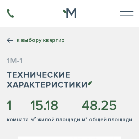
к выбору квартир
1М-1
ТЕХНИЧЕСКИЕ
ХАРАКТЕРИСТИКИ
1
15.18
48.25
комната
м² жилой площади
м² общей площади