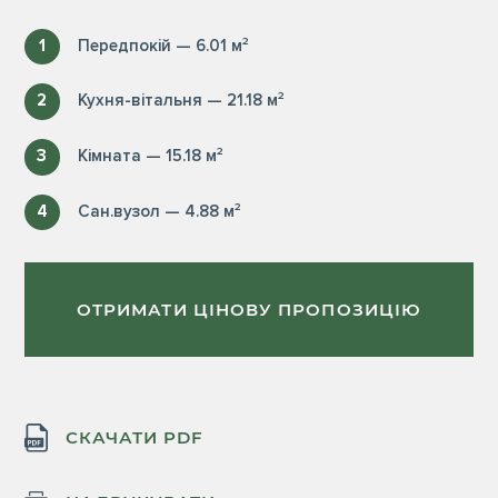
1
Передпокій — 6.01 м²
2
Кухня-вітальня — 21.18 м²
3
Кімната — 15.18 м²
4
Сан.вузол — 4.88 м²
ОТРИМАТИ ЦІНОВУ ПРОПОЗИЦІЮ
СКАЧАТИ PDF