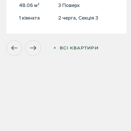
48.06 м²
3 Поверх
1 кiмната
2 черга, Секція 3
+  ВСІ КВАРТИРИ