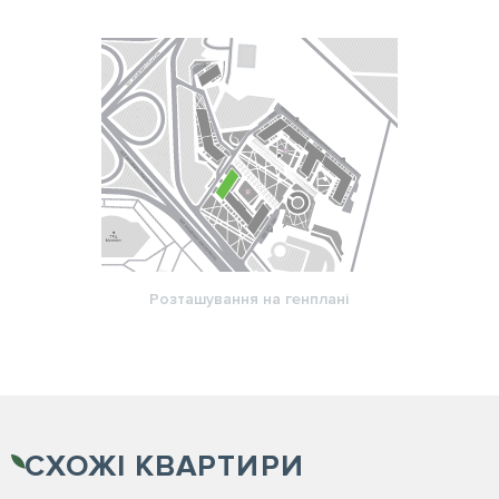
Розташування на генплані
СХОЖІ
КВАРТИРИ