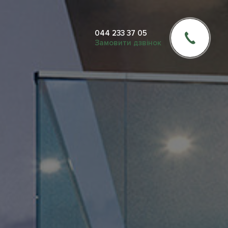
044 233 37 05
Замовити дзвiнок