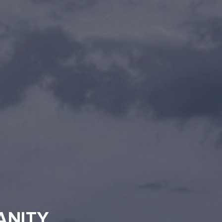
ANITY