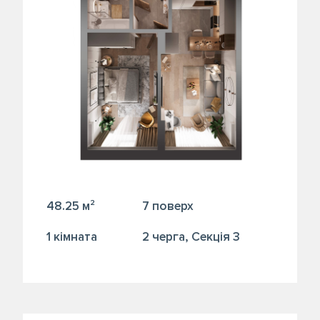
48.25 м²
7 поверх
1 кiмната
2 черга, Секція 3