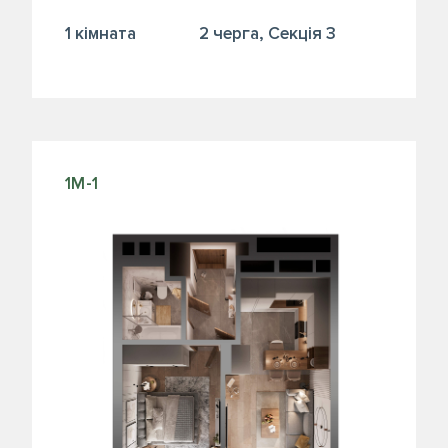
1 кiмната
2 черга, Секція 3
1М-1