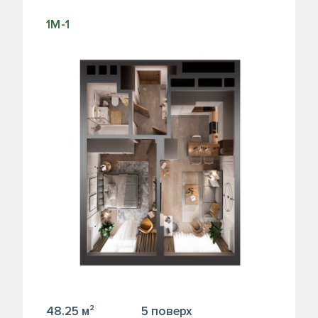
1М-1
48.25 м²
5 поверх