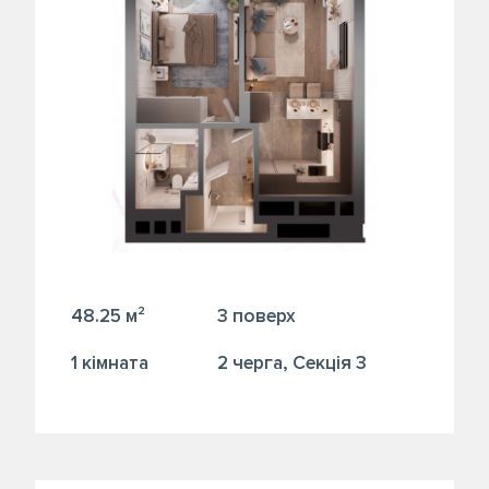
48.25 м²
3 поверх
1 кiмната
2 черга, Секція 3