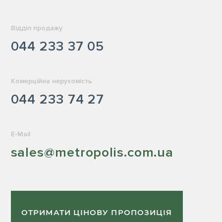
Відділ продажу
044 233 37 05
Комерційна нерухомість
044 233 74 27
E-Mail
sales@metropolis.com.ua
ОТРИМАТИ ЦІНОВУ ПРОПОЗИЦІЯ