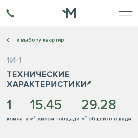
к выбору квартир
1И-1
ТЕХНИЧЕСКИЕ
ХАРАКТЕРИСТИКИ
1
15.45
29.28
комната
м² жилой площади
м² общей площади