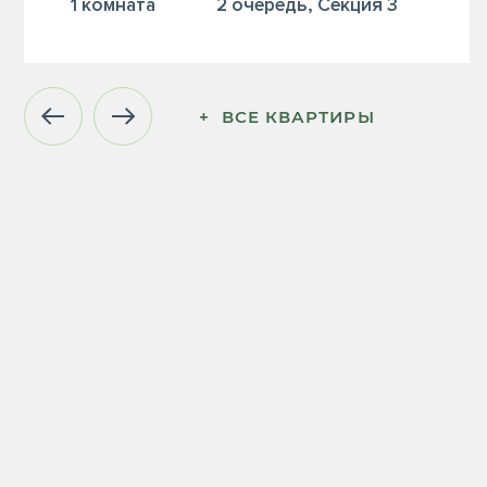
1 комната
2 очередь, Секция 3
+  ВСЕ КВАРТИРЫ