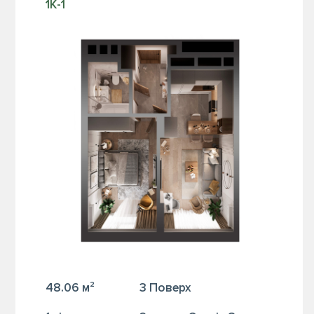
1К-1
48.06 м²
3 Поверх