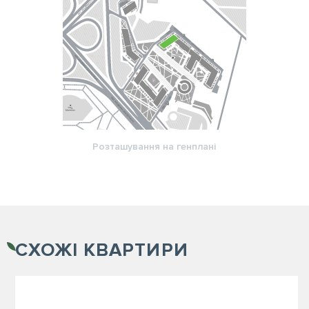
Розташування на генплані
СХОЖІ
КВАРТИРИ