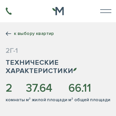
к выбору квартир
2Г-1
ТЕХНИЧЕСКИЕ
ХАРАКТЕРИСТИКИ
2
37.64
66.11
комнаты
м² жилой площади
м² общей площади