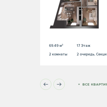
69.49 м²
17 Этаж
2 комнаты
2 очередь, Секци
+  ВСЕ КВАРТ