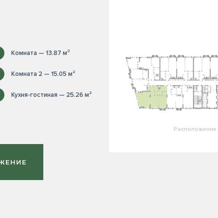
Комната — 13.87 м²
Комната 2 — 15.05 м²
Кухня-гостиная — 25.26 м²
Расположение 
ОЖЕНИЕ