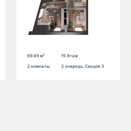
69.49 м²
19 Этаж
2 комнаты
2 очередь, Секция 3