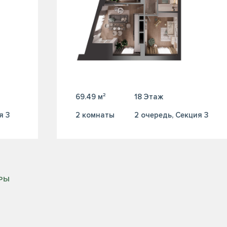
69.49 м²
18 Этаж
я 3
2 комнаты
2 очередь, Секция 3
ИРЫ