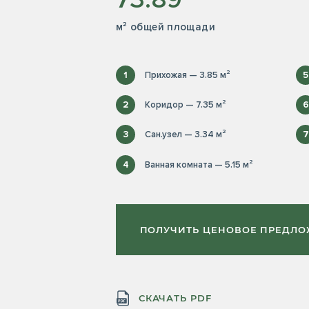
м² общей площади
1
Прихожая — 3.85 м²
5
2
Коридор — 7.35 м²
6
3
Сан.узел — 3.34 м²
7
4
Ванная комната — 5.15 м²
ПОЛУЧИТЬ ЦЕНОВОЕ ПРЕДЛ
СКАЧАТЬ PDF