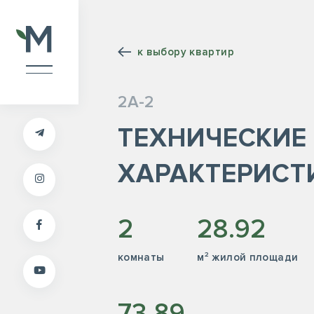
к выбору квартир
2А-2
ТЕХНИЧЕСКИЕ
ХАРАКТЕРИСТ
2
28.92
комнаты
м² жилой площади
73.89