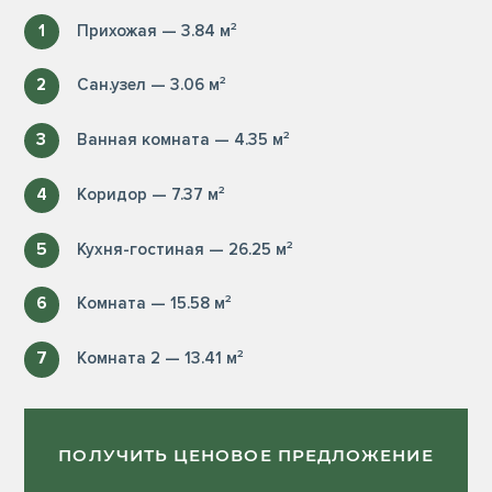
1
Прихожая — 3.84 м²
2
Сан.узел — 3.06 м²
3
Ванная комната — 4.35 м²
4
Коридор — 7.37 м²
5
Кухня-гостиная — 26.25 м²
6
Комната — 15.58 м²
7
Комната 2 — 13.41 м²
ПОЛУЧИТЬ ЦЕНОВОЕ ПРЕДЛОЖЕНИЕ