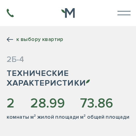
к выбору квартир
2Б-4
ТЕХНИЧЕСКИЕ
ХАРАКТЕРИСТИКИ
2
28.99
73.86
комнаты
м² жилой площади
м² общей площади