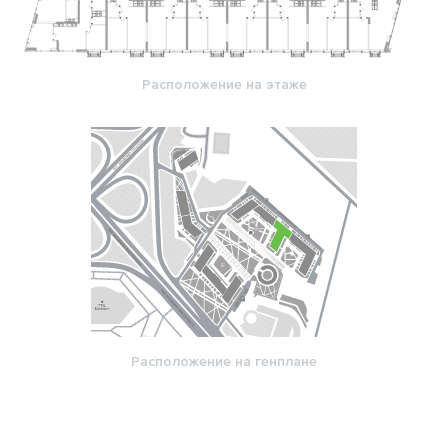
Расположение на этаже
Расположение на генплане