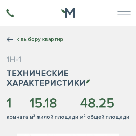
к выбору квартир
1Н-1
ТЕХНИЧЕСКИЕ
ХАРАКТЕРИСТИКИ
1
15.18
48.25
комната
м² жилой площади
м² общей площади