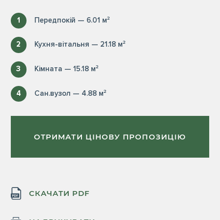
1
Передпокій — 6.01 м²
2
Кухня-вітальня — 21.18 м²
3
Кімната — 15.18 м²
4
Сан.вузол — 4.88 м²
ОТРИМАТИ ЦІНОВУ ПРОПОЗИЦІЮ
СКАЧАТИ PDF