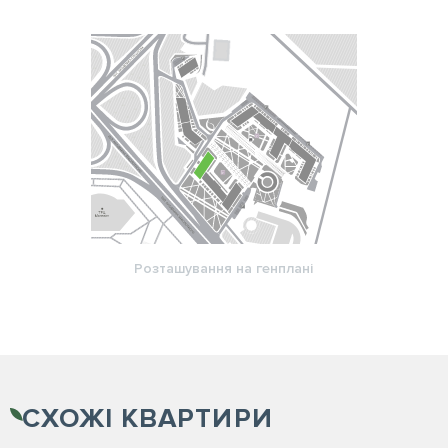
Розташування на генплані
СХОЖІ
КВАРТИРИ