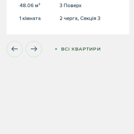
48.06 м²
3 Поверх
1 кiмната
2 черга, Секція 3
+  ВСІ КВАРТИРИ