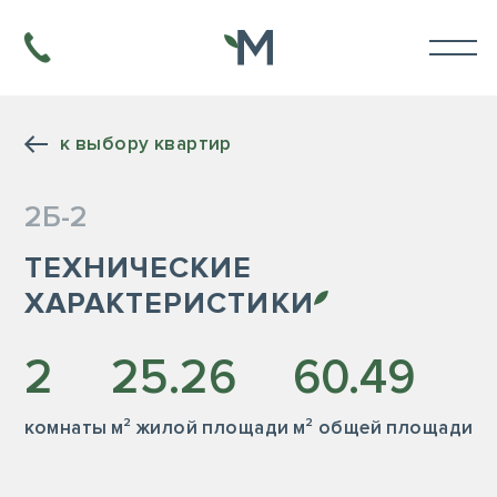
к выбору квартир
2Б-2
ТЕХНИЧЕСКИЕ
ХАРАКТЕРИСТИКИ
2
25.26
60.49
комнаты
м² жилой площади
м² общей площади