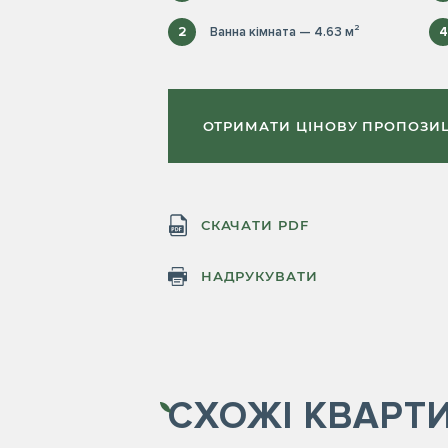
2
Ванна кімната — 4.63 м²
4
ОТРИМАТИ ЦІНОВУ ПРОПОЗИ
СКАЧАТИ PDF
НАДРУКУВАТИ
СХОЖІ
КВАРТ