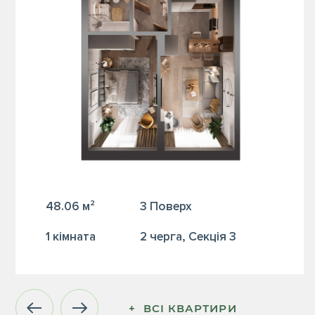
48.06 м²
3 Поверх
1 кiмната
2 черга, Секція 3
+  ВСІ КВАРТИРИ