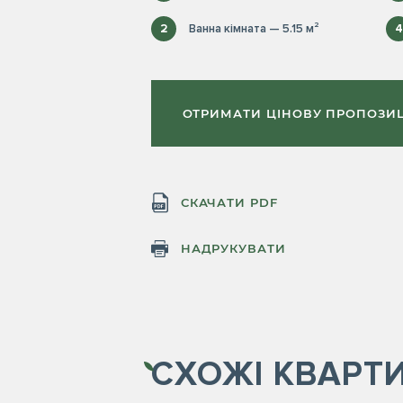
2
Ванна кімната — 5.15 м²
4
ОТРИМАТИ ЦІНОВУ ПРОПОЗИ
СКАЧАТИ PDF
НАДРУКУВАТИ
СХОЖІ
КВАРТ