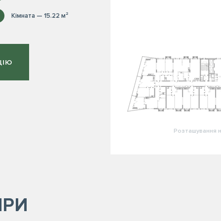
Кімната — 15.22 м²
ЦІЮ
Розташування н
ИРИ