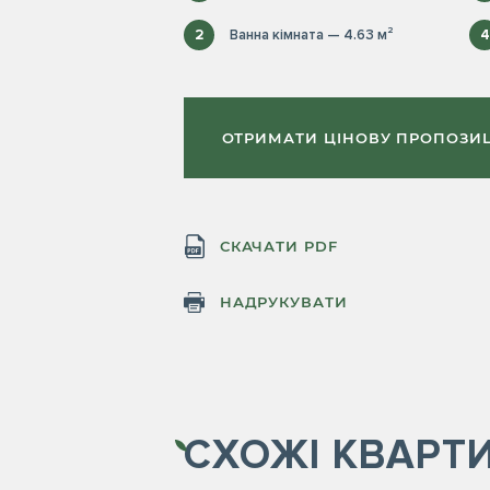
2
Ванна кімната — 4.63 м²
4
ОТРИМАТИ ЦІНОВУ ПРОПОЗИ
СКАЧАТИ PDF
НАДРУКУВАТИ
СХОЖІ
КВАРТ