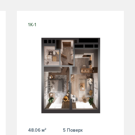
1К-1
48.06 м²
5 Поверх