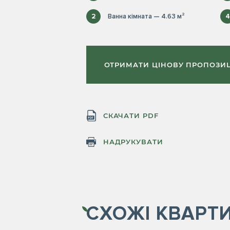
2
Ванна кімната — 4.63 м²
4
ОТРИМАТИ ЦІНОВУ ПРОПОЗИ
СКАЧАТИ PDF
НАДРУКУВАТИ
СХОЖІ
КВАРТ