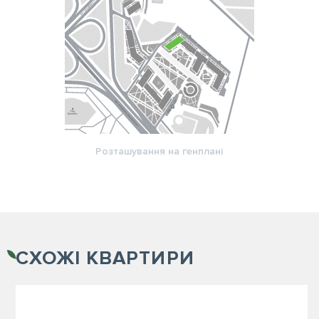
Розташування на генплані
СХОЖІ
КВАРТИРИ