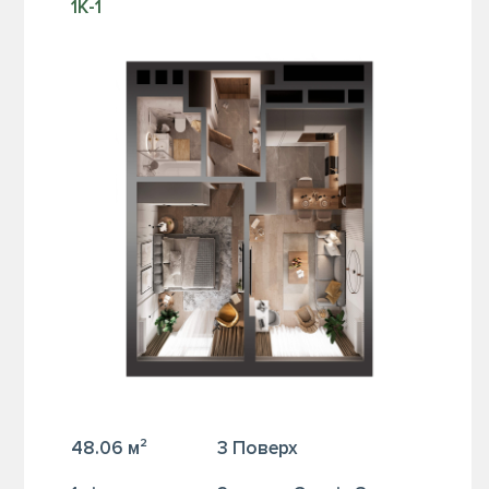
1К-1
48.06 м²
3 Поверх