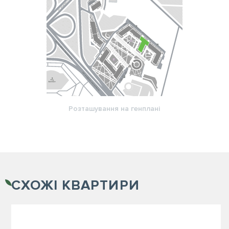
Розташування на генплані
СХОЖІ
КВАРТИРИ