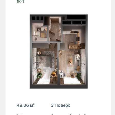
1К-1
48.06 м²
3 Поверх