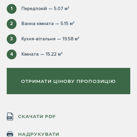
1
Передпокій — 5.07 м²
2
Ванна кімната — 5.15 м²
3
Кухня-вітальня — 19.58 м²
4
Кімната — 15.22 м²
ОТРИМАТИ ЦІНОВУ ПРОПОЗИЦІЮ
СКАЧАТИ PDF
НАДРУКУВАТИ