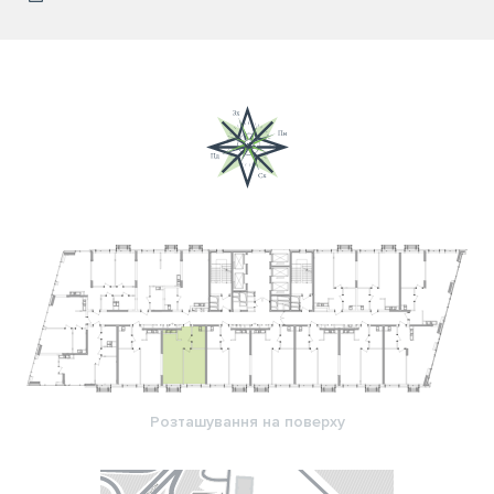
Розташування на поверху