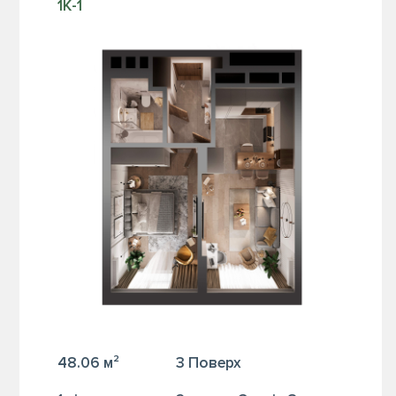
1К-1
48.06 м²
3 Поверх