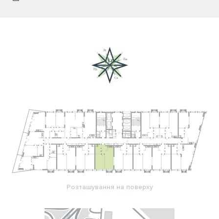
Розташування на поверху