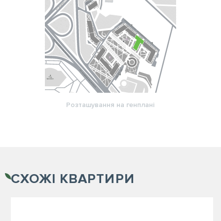
Розташування на генплані
СХОЖІ
КВАРТИРИ