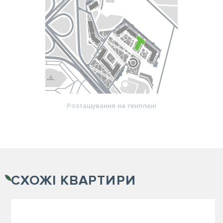
Розташування на генплані
СХОЖІ
КВАРТИРИ