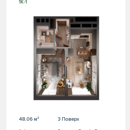
1К-1
48.06 м²
3 Поверх