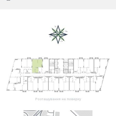
Розташування на поверху