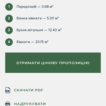
1
Передпокій — 3.68 м²
2
Ванна кімната — 5.30 м²
3
Кухня-вітальня — 12.43 м²
4
Кімната — 20.15 м²
ОТРИМАТИ ЦІНОВУ ПРОПОЗИЦІЮ
СКАЧАТИ PDF
НАДРУКУВАТИ