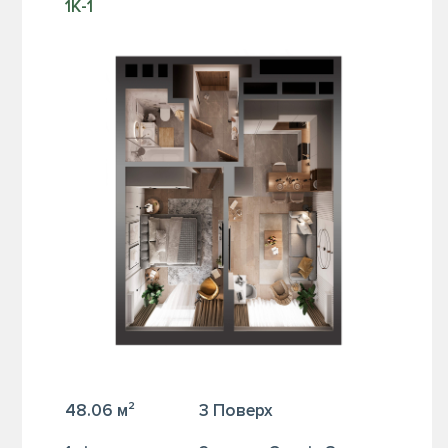
1К-1
48.06 м²
3 Поверх