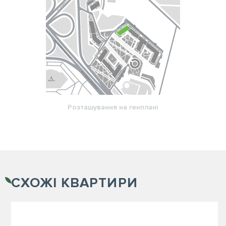
Розташування на генплані
СХОЖІ
КВАРТИРИ